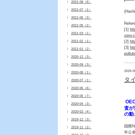
2021-08（6）
2021-07（1）
(Hashi
2021-06（3）
Refer
2021-05（2）
[1]
ht
2021-03（1）
zero-c
2021-02（1）
[2]
ht
[3]
ht
2021-01（2）
pollut
2020-12（3）
2020-09（3）
2026-0
2020-08（1）
タ
2020-07（1）
2020-06（6）
2020-05（7）
OE
2020-04（3）
査が
2020-02（4）
の動
2019-12（3）
国際
N
2019-11（2）
年公