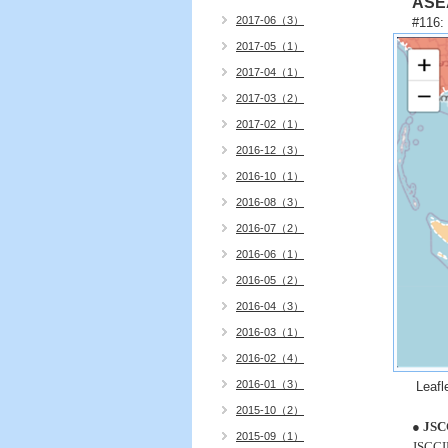
ASE
2017-06（3）
#116:
2017-05（1）
2017-04（1）
2017-03（2）
2017-02（1）
2016-12（3）
2016-10（1）
2016-08（3）
2016-07（2）
2016-06（1）
2016-05（2）
2016-04（3）
2016-03（1）
2016-02（4）
2016-01（3）
Leaf
2015-10（2）
● JSC
2015-09（1）
JSCCI