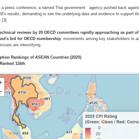
g a press conference, a named Thai government
agency pushed back agains
's results, demanding to see the underlying data and evidence to support t
 [3].
technical reviews by 20 OECD committees rapidly approaching as part of
and's bid for OECD membership
, movements among key stakeholders to a
issues are intensifying.
ption Rankings of ASEAN Countries (2025)
 Ranked 116th