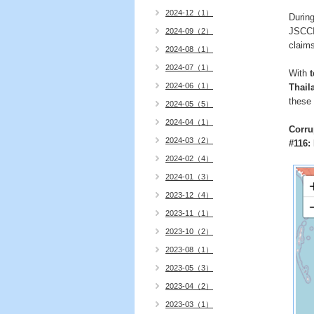
2024-12（1）
Durin
JSCCIB
2024-09（2）
claims
2024-08（1）
2024-07（1）
With
2024-06（1）
Thail
these 
2024-05（5）
2024-04（1）
Corru
2024-03（2）
#116:
2024-02（4）
2024-01（3）
2023-12（4）
2023-11（1）
2023-10（2）
2023-08（1）
2023-05（3）
2023-04（2）
2023-03（1）