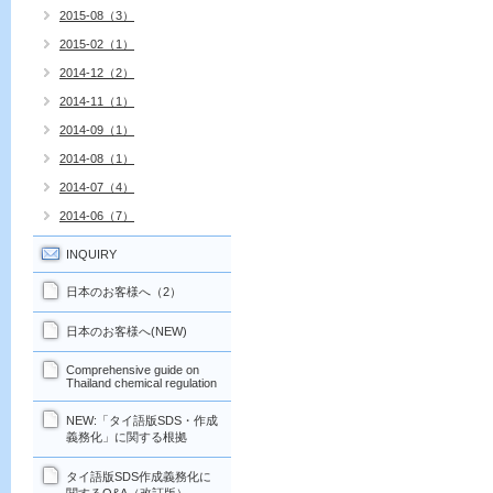
2015-08（3）
2015-02（1）
2014-12（2）
2014-11（1）
2014-09（1）
2014-08（1）
2014-07（4）
2014-06（7）
INQUIRY
日本のお客様へ（2）
日本のお客様へ(NEW)
Comprehensive guide on
Thailand chemical regulation
NEW:「タイ語版SDS・作成
義務化」に関する根拠
タイ語版SDS作成義務化に