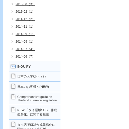
2015-08（3）
2015-02（1）
2014-12（2）
2014-11（1）
2014-09（1）
2014-08（1）
2014-07（4）
2014-06（7）
INQUIRY
日本のお客様へ（2）
日本のお客様へ(NEW)
Comprehensive guide on
Thailand chemical regulation
NEW:「タイ語版SDS・作成
義務化」に関する根拠
タイ語版SDS作成義務化に