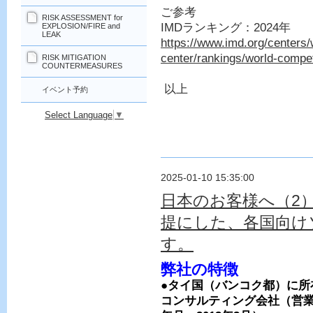
ご参考
RISK ASSESSMENT for
IMDランキング：2024年
EXPLOSION/FIRE and
LEAK
https://www.imd.org/centers
center/rankings/world-compet
RISK MITIGATION
COUNTERMEASURES
以上
イベント予約
Select Language
▼
2025-01-10 15:35:00
日本のお客様へ（2
提にした、各国向け
す。
弊社の特徴
●タイ国（バンコク都）に所
コンサルティング会社（営