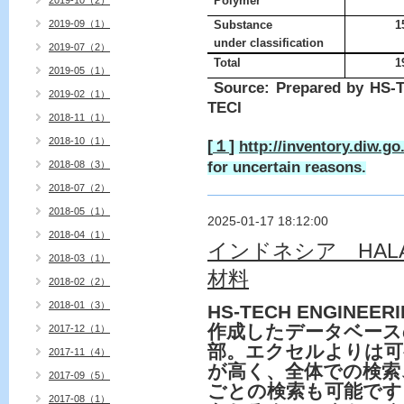
Polymer
2019-10（2）
2019-09（1）
Substance
1
under classification
2019-07（2）
Total
1
2019-05（1）
Source: Prepared by HS-
2019-02（1）
TECI
2018-11（1）
2018-10（1）
[
１
]
http://inventory.diw.g
for uncertain reasons.
2018-08（3）
2018-07（2）
2018-05（1）
2025-01-17 18:12:00
2018-04（1）
インドネシア HAL
2018-03（1）
材料
2018-02（2）
2018-01（3）
HS-TECH ENGINEER
作成したデータベース
2017-12（1）
部。エクセルよりは可
2017-11（4）
が高く、全体での検索
2017-09（5）
ごとの検索も可能です
2017-08（1）