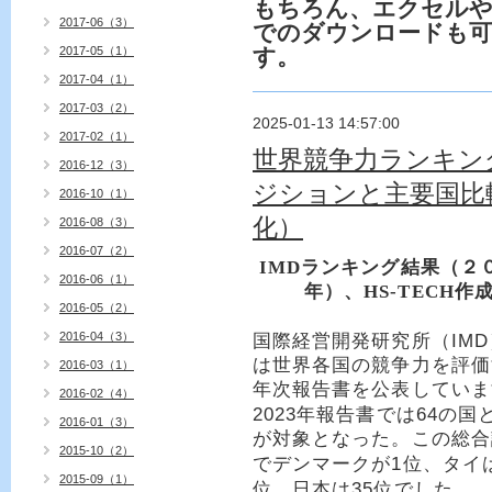
もちろん、エクセルや
2017-06（3）
でのダウンロードも可
2017-05（1）
す。
2017-04（1）
2017-03（2）
2025-01-13 14:57:00
2017-02（1）
世界競争力ランキング
2016-12（3）
ジションと主要国比較
2016-10（1）
化）
2016-08（3）
2016-07（2）
IMDランキング結果（２
2016-06（1）
年）、HS-TECH作
2016-05（2）
2016-04（3）
IMD
国際経営開発研究所（
は世界各国の競争力を評価
2016-03（1）
年次報告書を公表していま
2016-02（4）
2023
64
年報告書では
の国
2016-01（3）
が対象となった。この総合
2015-10（2）
1
でデンマークが
位、タイ
2015-09（1）
35
位、日本は
位でした。