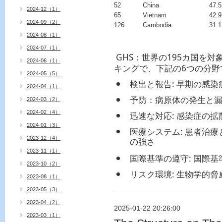
52
China
47.
2024-12（1）
65
Vietnam
42.
2024-09（2）
126
Cambodia
31.
2024-08（1）
2024-07（1）
GHS：世界の195カ国を
2024-06（1）
キングで、下記の6つの分野
2024-05（5）
検出と報告
: 早期の感
2024-04（1）
予防：病原体の発生と
2024-03（2）
2024-02（4）
迅速な対応
: 感染症の
2024-01（3）
医療システム
: 患者治
2023-12（4）
の強さ
2023-11（1）
国際基準の遵守
: 国際
2023-10（2）
リスク環境
: 生物学的
2023-08（1）
2023-05（3）
2023-04（2）
2025-01-22 20:26:00
2023-03（1）