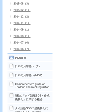
2015-08（3）
2015-02（1）
2014-12（2）
2014-11（1）
2014-09（1）
2014-08（1）
2014-07（4）
2014-06（7）
INQUIRY
日本のお客様へ（2）
日本のお客様へ(NEW)
Comprehensive guide on
Thailand chemical regulation
NEW:「タイ語版SDS・作成
義務化」に関する根拠
タイ語版SDS作成義務化に