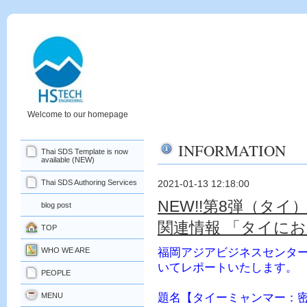
Welcome to our homepage
INFORMATION
Thai SDS Template is now
available (NEW)
Thai SDS Authoring Services
2021-01-13 12:18:00
NEW!!第8弾（タ
blog post
関連情報 「タイに
TOP
WHO WE ARE
福岡アジアビジネスセンタ
いてレポートいたします。
PEOPLE
MENU
題名【タイ
ー
ミャンマー：