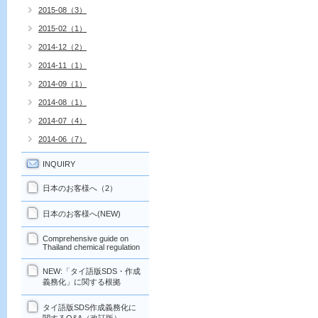
2015-08（3）
2015-02（1）
2014-12（2）
2014-11（1）
2014-09（1）
2014-08（1）
2014-07（4）
2014-06（7）
INQUIRY
日本のお客様へ（2）
日本のお客様へ(NEW)
Comprehensive guide on
Thailand chemical regulation
NEW:「タイ語版SDS・作成
義務化」に関する根拠
タイ語版SDS作成義務化に