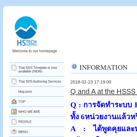
Welcome to our homepage
INFORMATION
Thai SDS Template is now
available (NEW)
Thai SDS Authoring Services
2018-02-23 17:19:00
Q and A at the HS
blog post
TOP
Q :
การจัดทำระบบ
WHO WE ARE
ทั้ง
6
หน่วยงานแล้วหร
PEOPLE
A :
ได้พูดคุยแล
MENU