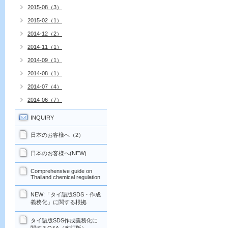
2015-08（3）
2015-02（1）
2014-12（2）
2014-11（1）
2014-09（1）
2014-08（1）
2014-07（4）
2014-06（7）
INQUIRY
日本のお客様へ（2）
日本のお客様へ(NEW)
Comprehensive guide on
Thailand chemical regulation
NEW:「タイ語版SDS・作成
義務化」に関する根拠
タイ語版SDS作成義務化に