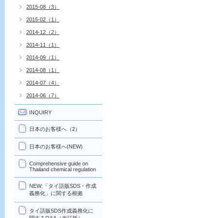
2015-08（3）
2015-02（1）
2014-12（2）
2014-11（1）
2014-09（1）
2014-08（1）
2014-07（4）
2014-06（7）
INQUIRY
日本のお客様へ（2）
日本のお客様へ(NEW)
Comprehensive guide on
Thailand chemical regulation
NEW:「タイ語版SDS・作成
義務化」に関する根拠
タイ語版SDS作成義務化に