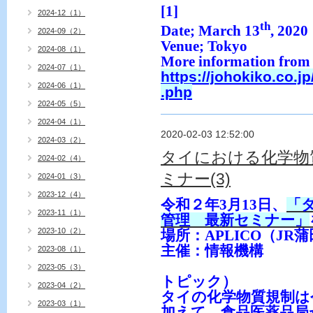
[1]
2024-12（1）
th
Date; March 13
, 2020
2024-09（2）
Venue; Tokyo
2024-08（1）
More information from t
2024-07（1）
https://johokiko.co.
2024-06（1）
.php
2024-05（5）
2024-04（1）
2020-02-03 12:52:00
2024-03（2）
タイにおける化学物
2024-02（4）
ミナー(3)
2024-01（3）
2023-12（4）
令和２年3月13日、
「
2023-11（1）
管理 最新セミナー」
2023-10（2）
場所：APLICO（JR
主催：情報機構
2023-08（1）
2023-05（3）
トピック）
2023-04（2）
タイの化学物質規制は
2023-03（1）
加えて、食品医薬品局