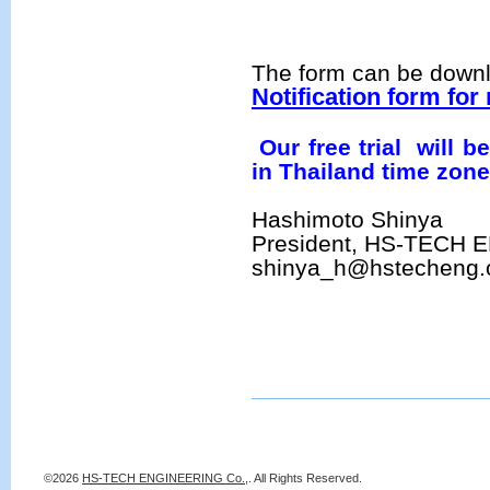
The form can be downl
Notification form for
Our free trial will b
in Thailand time zon
Hashimoto Shinya
President, HS-TECH E
shinya_h@hstecheng
©2026
HS-TECH ENGINEERING Co.,
. All Rights Reserved.