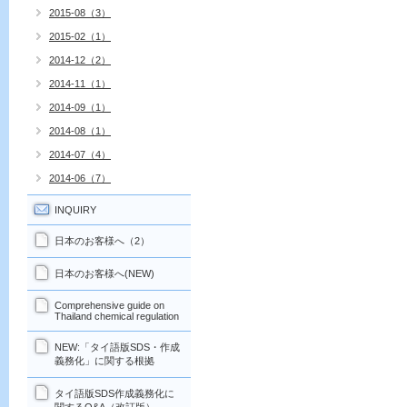
2015-08（3）
2015-02（1）
2014-12（2）
2014-11（1）
2014-09（1）
2014-08（1）
2014-07（4）
2014-06（7）
INQUIRY
日本のお客様へ（2）
日本のお客様へ(NEW)
Comprehensive guide on
Thailand chemical regulation
NEW:「タイ語版SDS・作成
義務化」に関する根拠
タイ語版SDS作成義務化に