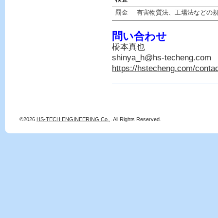
罰金
有害物質法、工場法などの
問い合わせ
橋本真也
shinya_h@hs-techeng.com
https://hstecheng.com/conta
©2026
HS-TECH ENGINEERING Co.,
. All Rights Reserved.