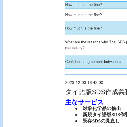
How much is the fine?
How much is the fine?
How much is the fine?
What are the reasons why Thai SDS 
mandatory?
Confidential agreement between clie
2023-12-03 16:42:00
タイ語版SDS作成
主なサービス
● 対象化学品の抽出
● 新規タイ語版
SDS
作
● 既存
SDS
の見直し