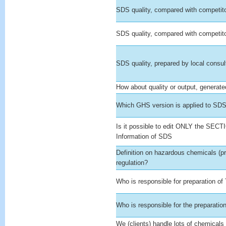
SDS quality, compared with competito
SDS quality, compared with competito
SDS quality, prepared by local consul
How about quality or output, generat
Which GHS version is applied to SDS
Is it possible to edit ONLY the SECT
Information of SDS
Definition on hazardous chemicals (pr
regulation?
Who is responsible for preparation o
Who is responsible for the preparati
We (clients) handle lots of chemicals