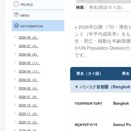
PEOPLE
検索:
MENU
※ 2026年以降（
*
印・薄色セ
INFORMATION
ンド（年平均成長率）をも
2026-08（2）
生・死亡・移動を年齢階層
2026-07（4）
やUN Population D
です。
2026-06（8）
2026-05（11）
2026-04（11）
県名（タイ語）
県名
2026-03（2）
▼ バンコク首都圏（Bangkok an
2026-02（4）
2026-01（6）
กรุงเทพมหานคร
Bangkok
2025-12（2）
2025-11（3）
2025-10（3）
สมุทรปราการ
Samut Pr
2025-09（5）