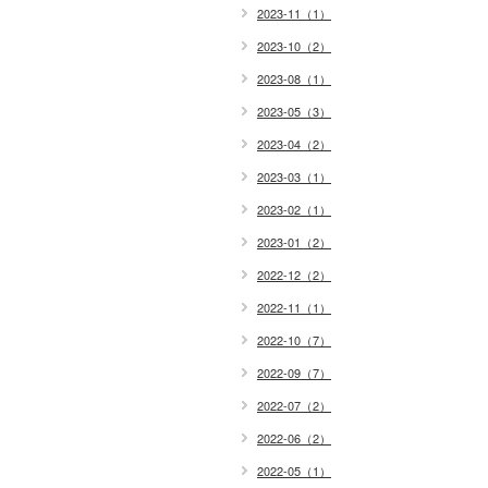
2023-11（1）
2023-10（2）
2023-08（1）
2023-05（3）
2023-04（2）
2023-03（1）
2023-02（1）
2023-01（2）
2022-12（2）
2022-11（1）
2022-10（7）
2022-09（7）
2022-07（2）
2022-06（2）
2022-05（1）