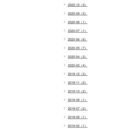
2020-12（3）
2020-09（3）
2020-08（1）
2020-07（1）
2020-06（6）
2020-05（7）
2020-04（3）
2020-02（4）
2019-12（3）
2019-11（2）
2019-10（2）
2019-09（1）
2019-07（2）
2019-05（1）
2019-02（1）