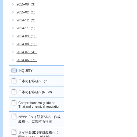
2015-08（3）
2015-02（1）
2014-12（2）
2014-11（1）
2014-09（1）
2014-08（1）
2014-07（4）
2014-06（7）
INQUIRY
日本のお客様へ（2）
日本のお客様へ(NEW)
Comprehensive guide on
Thailand chemical regulation
NEW:「タイ語版SDS・作成
義務化」に関する根拠
タイ語版SDS作成義務化に