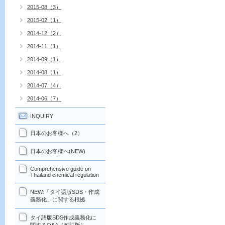
2015-08（3）
2015-02（1）
2014-12（2）
2014-11（1）
2014-09（1）
2014-08（1）
2014-07（4）
2014-06（7）
INQUIRY
日本のお客様へ（2）
日本のお客様へ(NEW)
Comprehensive guide on
Thailand chemical regulation
NEW:「タイ語版SDS・作成
義務化」に関する根拠
タイ語版SDS作成義務化に