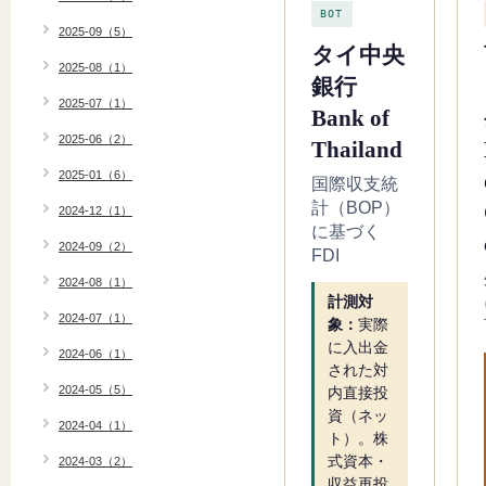
BOT
2025-09（5）
タイ中央
2025-08（1）
銀行
2025-07（1）
Bank of
2025-06（2）
Thailand
2025-01（6）
国際収支統
計（BOP）
2024-12（1）
に基づく
2024-09（2）
FDI
2024-08（1）
計測対
2024-07（1）
象：
実際
に入出金
2024-06（1）
された対
2024-05（5）
内直接投
資（ネッ
2024-04（1）
ト）。株
式資本・
2024-03（2）
収益再投