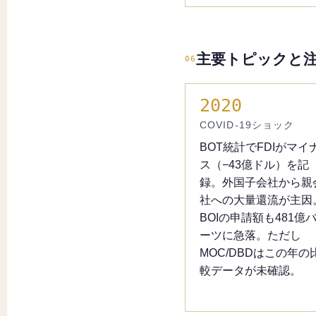
主要トピックと
06
2020
COVID-19ショック
BOT統計でFDIがマイ
ス（−43億ドル）を記
録。外国子会社から親
社への大量還流が主因
BOIの申請額も481億
ーツに急落。ただし
MOC/DBDはこの年の
較データが未確認。