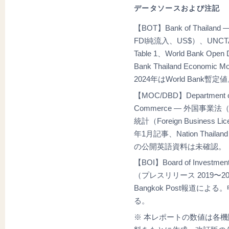
データソースおよび注記
【BOT】Bank of Thaila
FDI純流入、US$）、UNCTAD Wo
Table 1、World Bank Ope
Bank Thailand Economi
2024年はWorld Bank暫定
【MOC/DBD】Department of B
Commerce — 外国事業法
統計（Foreign Business Lice
年1月記事、Nation Thail
の公開英語資料は未確認。
【BOI】Board of Invest
（プレスリリース 2019〜2
Bangkok Post報道
る。
※ 本レポートの数値は各