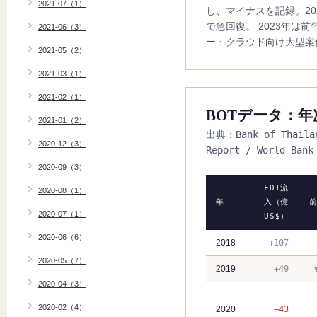
2021-07（1）
し、マイナスを記録。2
で急回復。 2023年は
2021-06（3）
ー・クラウド向け大型案
2021-05（2）
2021-03（1）
2021-02（1）
BOTデータ：年
2021-01（2）
出典：Bank of Thailan
2020-12（3）
Report / World Bank
2020-09（3）
FDI流
2020-08（1）
年
入（億
2020-07（1）
US$）
2020-06（6）
2018
+107
2020-05（7）
2019
+49
2020-04（3）
2020-02（4）
2020
−43