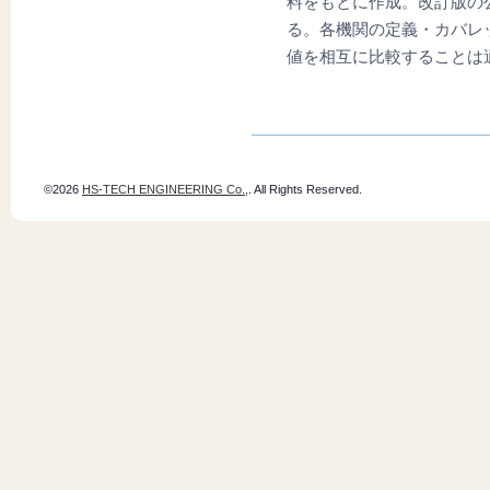
料をもとに作成。改訂版の
る。各機関の定義・カバレ
値を相互に比較することは
©2026
HS-TECH ENGINEERING Co.,
. All Rights Reserved.