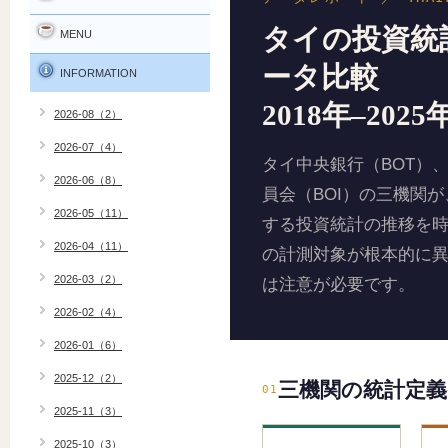
タイの投資統
MENU
ータ比較
INFORMATION
2018年–2025
2026-08（2）
2026-07（4）
タイ中央銀行（BOT）、
2026-06（8）
員会（BOI）の三機関
2026-05（11）
する投資統計の推移を
2026-04（11）
の計測対象が根本的に
2026-03（2）
は注意が必要です。
2026-02（4）
2026-01（6）
2025-12（2）
三機関の統計定義
01
2025-11（3）
2025-10（3）