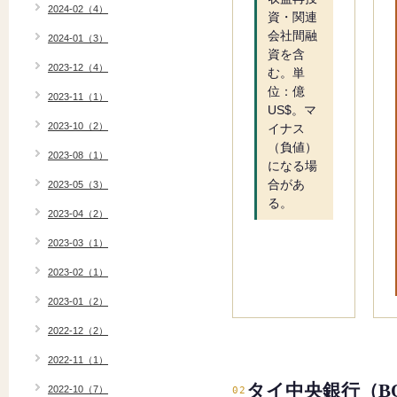
2024-02（4）
資・関連
会社間融
2024-01（3）
資を含
2023-12（4）
む。単
位：億
2023-11（1）
US$。マ
2023-10（2）
イナス
（負値）
2023-08（1）
になる場
合があ
2023-05（3）
る。
2023-04（2）
2023-03（1）
2023-02（1）
2023-01（2）
2022-12（2）
2022-11（1）
タイ中央銀行（B
2022-10（7）
02