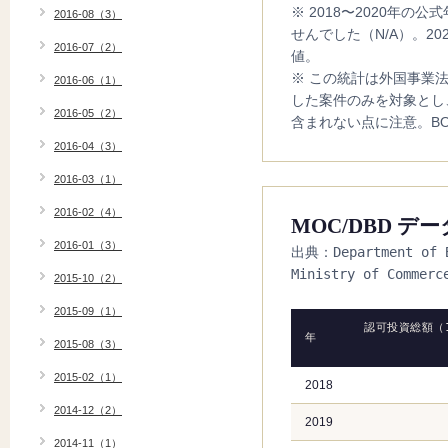
※ 2018〜2020年
2016-08（3）
せんでした（N/A）。20
2016-07（2）
値。
※ この統計は外国事業
2016-06（1）
した案件のみを対象とし
2016-05（2）
含まれない点に注意。BO
2016-04（3）
2016-03（1）
2016-02（4）
MOC/DBD デ
2016-01（3）
出典：Department of B
Ministry of Commerc
2015-10（2）
2015-09（1）
認可投資総額（
年
2015-08（3）
2015-02（1）
2018
2014-12（2）
2019
2014-11（1）