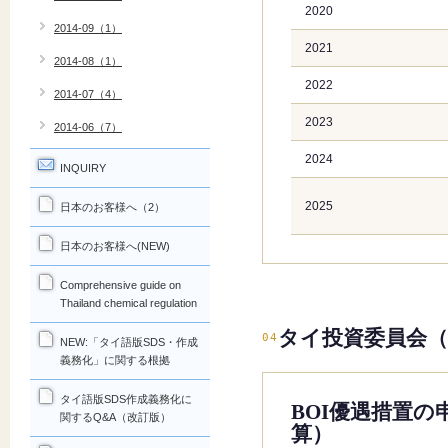
2020
2014-09（1）
2021
2014-08（1）
2022
2014-07（4）
2023
2014-06（7）
2024
INQUIRY
2025
日本のお客様へ（2）
日本のお客様へ(NEW)
Comprehensive guide on
Thailand chemical regulation
タイ投資委員会（
04
NEW:「タイ語版SDS・作成
義務化」に関する根拠
タイ語版SDS作成義務化に
BOI優遇措置
関するQ&A（改訂版）
算）