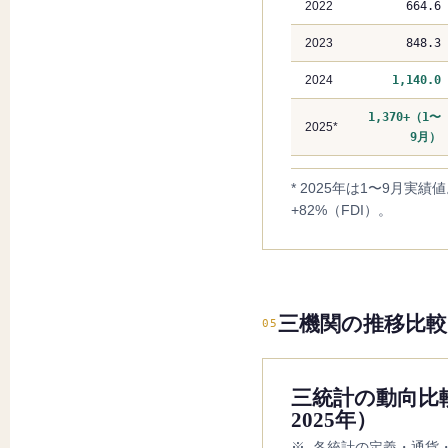
2022
664.6
2023
848.3
2024
1,140.0
1,370+（1〜
2025*
9月）
* 2025年は1〜9月実
+82%（FDI）。
三機関の推移比較（2
05
三統計の動向比較
2025年）
※ 各統計の定義・通貨