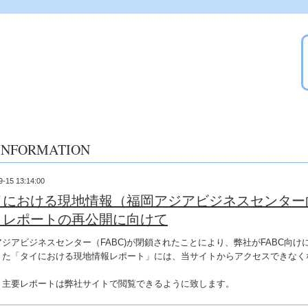
INFORMATION
9-15 13:14:00
イにおける現地情報（福岡アジアビジネスセンター
）レポートの再公開に向けて
ジアビジネスセンター（FABC)が閉鎖されたことにより、弊社がFABC向け
きた「タイにおける現地情報レポート」には、当サイトからアクセスできなく
。
、主要レポートは弊社サイトで閲覧できるように致します。