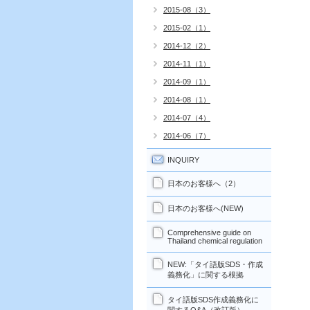
2015-08（3）
2015-02（1）
2014-12（2）
2014-11（1）
2014-09（1）
2014-08（1）
2014-07（4）
2014-06（7）
INQUIRY
日本のお客様へ（2）
日本のお客様へ(NEW)
Comprehensive guide on
Thailand chemical regulation
NEW:「タイ語版SDS・作成
義務化」に関する根拠
タイ語版SDS作成義務化に