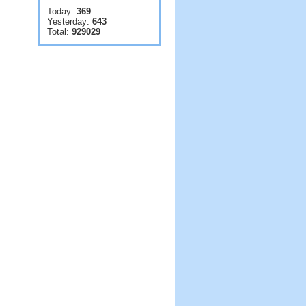
Today:
369
Yesterday:
643
Total:
929029