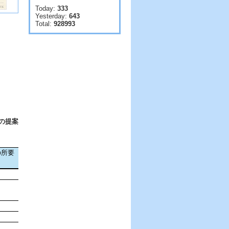
Today:
333
Yesterday:
643
Total:
928993
の提案
の所要