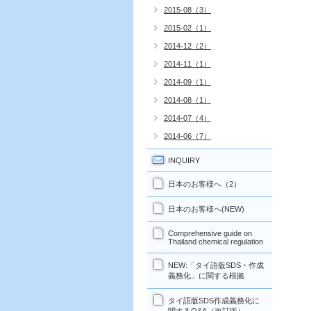
2015-08（3）
2015-02（1）
2014-12（2）
2014-11（1）
2014-09（1）
2014-08（1）
2014-07（4）
2014-06（7）
INQUIRY
日本のお客様へ（2）
日本のお客様へ(NEW)
Comprehensive guide on
Thailand chemical regulation
NEW:「タイ語版SDS・作成
義務化」に関する根拠
タイ語版SDS作成義務化に