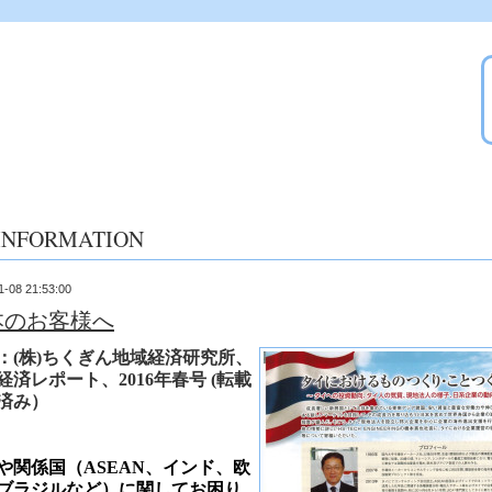
INFORMATION
1-08 21:53:00
本のお客様へ
：(株)ちくぎん地域経済研究所、
経済レポート、
2016年春号 (転載
済み）
や関係国（ASEAN、インド、欧
ブラジルなど）に関してお困り