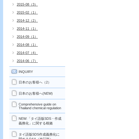
2015-08（3）
2015-02（1）
2014-12（2）
2014-11（1）
2014-09（1）
2014-08（1）
2014-07（4）
2014-06（7）
INQUIRY
日本のお客様へ（2）
日本のお客様へ(NEW)
Comprehensive guide on
Thailand chemical regulation
NEW:「タイ語版SDS・作成
義務化」に関する根拠
タイ語版SDS作成義務化に