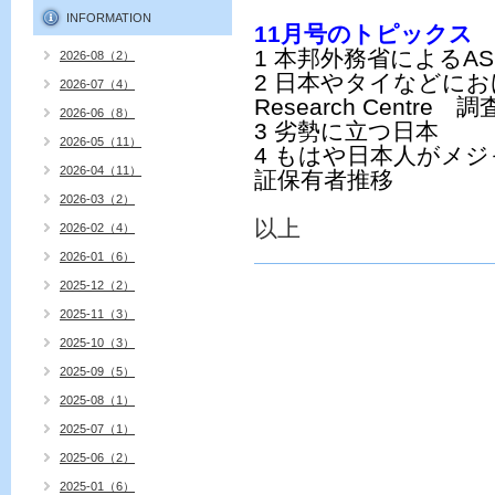
INFORMATION
11
月号
のトピックス
1
AS
本邦外務省による
2026-08（2）
2
日本やタイなどにお
2026-07（4）
Research Centre
調査
2026-06（8）
3
劣勢に立つ日本
2026-05（11）
4
もはや日本人がメジ
2026-04（11）
証保有者推移
2026-03（2）
以上
2026-02（4）
2026-01（6）
2025-12（2）
2025-11（3）
2025-10（3）
2025-09（5）
2025-08（1）
2025-07（1）
2025-06（2）
2025-01（6）