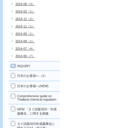
2015-08（3）
2015-02（1）
2014-12（2）
2014-11（1）
2014-09（1）
2014-08（1）
2014-07（4）
2014-06（7）
INQUIRY
日本のお客様へ（2）
日本のお客様へ(NEW)
Comprehensive guide on
Thailand chemical regulation
NEW:「タイ語版SDS・作成
義務化」に関する根拠
タイ語版SDS作成義務化に