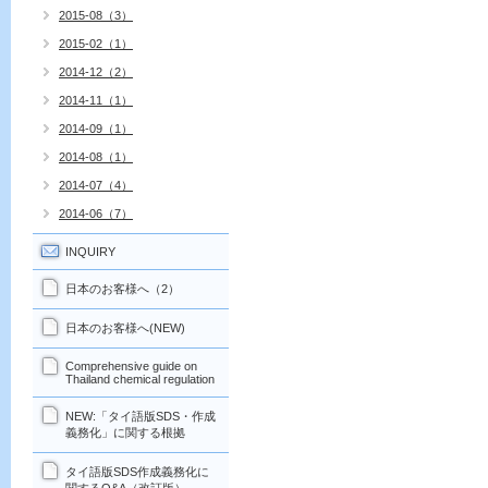
2015-08（3）
2015-02（1）
2014-12（2）
2014-11（1）
2014-09（1）
2014-08（1）
2014-07（4）
2014-06（7）
INQUIRY
日本のお客様へ（2）
日本のお客様へ(NEW)
Comprehensive guide on
Thailand chemical regulation
NEW:「タイ語版SDS・作成
義務化」に関する根拠
タイ語版SDS作成義務化に