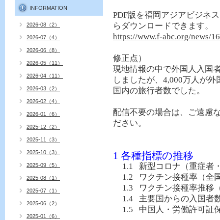
INFORMATION
PDF
版を福岡アジアビジネス
らダウンロードできます。
2026-08（2）
https://www.f-abc.org/news/16
2026-07（4）
2026-06（8）
修正点）
2026-05（11）
現地情報の中で外国人入国
2026-04（11）
しましたが、
4,000
万人が外
2026-03（2）
国内の旅行者数でした。
2026-02（4）
配信不要の場合は、ご遠慮
2026-01（6）
ださい。
2025-12（2）
2025-11（3）
2025-10（3）
1
各種指標の推移
1.1
新型コロナ（重症者
2025-09（5）
1.2
ワクチン接種率（全
2025-08（1）
1.3
ワクチン接種率推移
2025-07（1）
1.4
主要国からの入国者
2025-06（2）
1.5
中国人・労働許可証
2025-01（6）