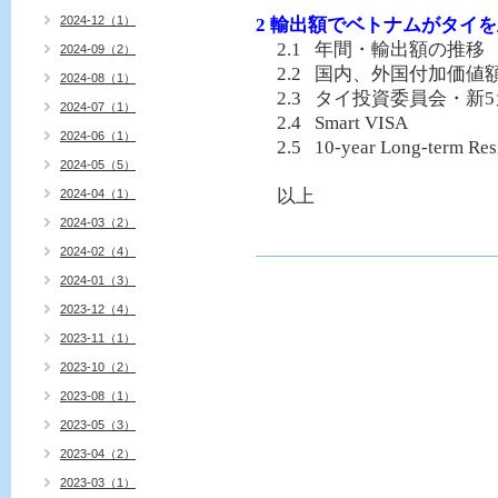
2024-12（1）
2
輸出額でベトナムがタイを
2.1
年間・輸出額の推移
2024-09（2）
2.2
国内、外国付加価値
2024-08（1）
2.3
タイ投資委員会・新
5
2024-07（1）
2.4
Smart VISA
2024-06（1）
2.5
10-year Long-term Res
2024-05（5）
以上
2024-04（1）
2024-03（2）
2024-02（4）
2024-01（3）
2023-12（4）
2023-11（1）
2023-10（2）
2023-08（1）
2023-05（3）
2023-04（2）
2023-03（1）