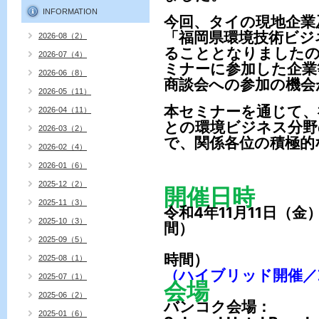
INFORMATION
今回、タイの現地企業
「福岡県環境技術ビジネ
2026-08（2）
ることとなりました
2026-07（4）
ミナーに参加した企業
2026-06（8）
商談会への参加の機会
2026-05（11）
本セミナーを通じて、
2026-04（11）
との環境ビジネス分野
2026-03（2）
で、関係各位の積極的
2026-02（4）
2026-01（6）
2025-12（2）
開催日時
2025-11（3）
令和4年11月11日（金
2025-10（3）
間）
2025-09（5）
13時30分
時間）
2025-08（1）
（ハイブリッド開催／
2025-07（1）
会場
2025-06（2）
バンコク会場：
2025-01（6）