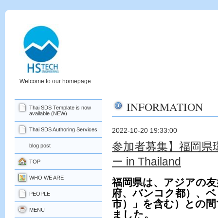
Welcome to our homepage
INFORMATION
Thai SDS Template is now
available (NEW)
Thai SDS Authoring Services
2022-10-20 19:33:00
参加者募集】福岡県
blog post
ー in Thailand
TOP
WHO WE ARE
福岡県は、アジアの友
府、バンコク都）、ベ
PEOPLE
市）」を含む）との間
MENU
ました。