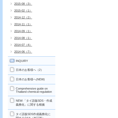
2015-08（3）
2015-02（1）
2014-12（2）
2014-11（1）
2014-09（1）
2014-08（1）
2014-07（4）
2014-06（7）
INQUIRY
日本のお客様へ（2）
日本のお客様へ(NEW)
Comprehensive guide on
Thailand chemical regulation
NEW:「タイ語版SDS・作成
義務化」に関する根拠
タイ語版SDS作成義務化に