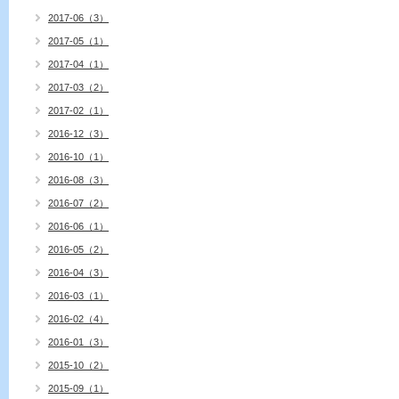
2017-06（3）
2017-05（1）
2017-04（1）
2017-03（2）
2017-02（1）
2016-12（3）
2016-10（1）
2016-08（3）
2016-07（2）
2016-06（1）
2016-05（2）
2016-04（3）
2016-03（1）
2016-02（4）
2016-01（3）
2015-10（2）
2015-09（1）