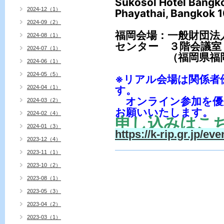
Sukosol Hotel Bangk
2024-12（1）
Phayathai, Bangkok 1
2024-09（2）
福岡会場：一般財団法
2024-08（1）
センター ３階会議室
2024-07（1）
（福岡県福岡市博多
2024-06（1）
2024-05（5）
※リアル会場は関係者
2024-04（1）
す。
オンライン参加を優
2024-03（2）
お願いいたします。
2024-02（4）
申し込みはこ
2024-01（3）
https://k-rip.gr.jp/eve
2023-12（4）
2023-11（1）
2023-10（2）
2023-08（1）
2023-05（3）
2023-04（2）
2023-03（1）