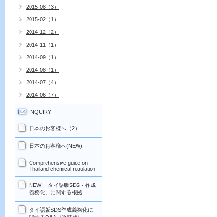
2015-08（3）
2015-02（1）
2014-12（2）
2014-11（1）
2014-09（1）
2014-08（1）
2014-07（4）
2014-06（7）
INQUIRY
日本のお客様へ（2）
日本のお客様へ(NEW)
Comprehensive guide on
Thailand chemical regulation
NEW:「タイ語版SDS・作成
義務化」に関する根拠
タイ語版SDS作成義務化に