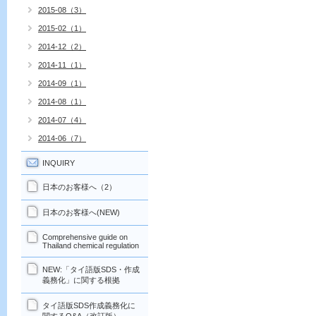
2015-08（3）
2015-02（1）
2014-12（2）
2014-11（1）
2014-09（1）
2014-08（1）
2014-07（4）
2014-06（7）
INQUIRY
日本のお客様へ（2）
日本のお客様へ(NEW)
Comprehensive guide on
Thailand chemical regulation
NEW:「タイ語版SDS・作成
義務化」に関する根拠
タイ語版SDS作成義務化に