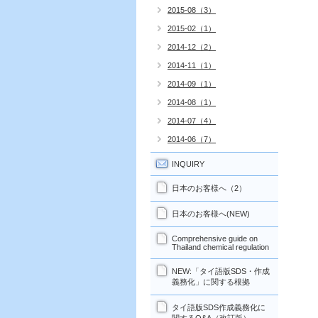
2015-08（3）
2015-02（1）
2014-12（2）
2014-11（1）
2014-09（1）
2014-08（1）
2014-07（4）
2014-06（7）
INQUIRY
日本のお客様へ（2）
日本のお客様へ(NEW)
Comprehensive guide on
Thailand chemical regulation
NEW:「タイ語版SDS・作成
義務化」に関する根拠
タイ語版SDS作成義務化に