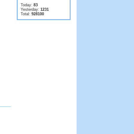
Today:
83
Yesterday:
1231
Total:
928100