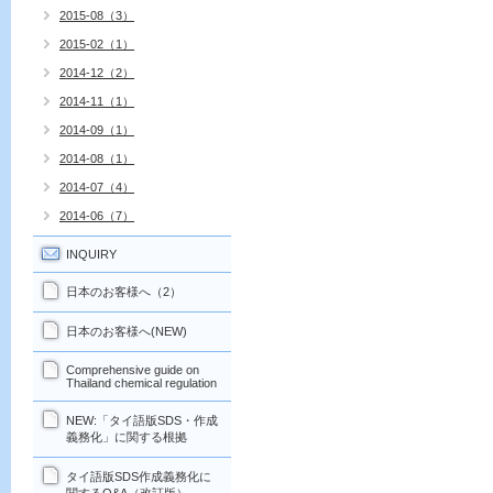
2015-08（3）
2015-02（1）
2014-12（2）
2014-11（1）
2014-09（1）
2014-08（1）
2014-07（4）
2014-06（7）
INQUIRY
日本のお客様へ（2）
日本のお客様へ(NEW)
Comprehensive guide on
Thailand chemical regulation
NEW:「タイ語版SDS・作成
義務化」に関する根拠
タイ語版SDS作成義務化に