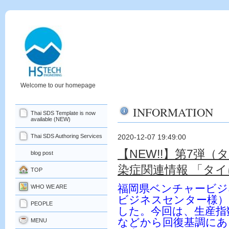
Welcome to our homepage
INFORMATION
Thai SDS Template is now
available (NEW)
Thai SDS Authoring Services
2020-12-07 19:49:00
【NEW!!】第7弾
blog post
染症関連情報 「タ
TOP
福岡県ベンチャービジ
WHO WE ARE
ビジネスセンター様）
PEOPLE
した。今回は、生産指
などから回復基調にあ
MENU