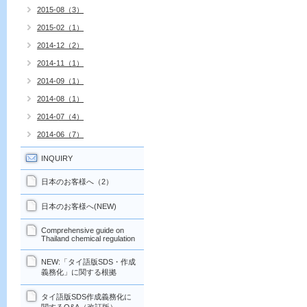
2015-08（3）
2015-02（1）
2014-12（2）
2014-11（1）
2014-09（1）
2014-08（1）
2014-07（4）
2014-06（7）
INQUIRY
日本のお客様へ（2）
日本のお客様へ(NEW)
Comprehensive guide on
Thailand chemical regulation
NEW:「タイ語版SDS・作成
義務化」に関する根拠
タイ語版SDS作成義務化に