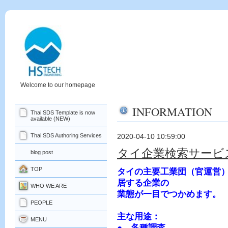
Welcome to our homepage
INFORMATION
Thai SDS Template is now
available (NEW)
Thai SDS Authoring Services
2020-04-10 10:59:00
タイ企業検索サービ
blog post
TOP
タイの主要工業団（官運営
居する企業の
WHO WE ARE
業態が
一目でつかめます。
PEOPLE
主な用途：
MENU
● 各種調査