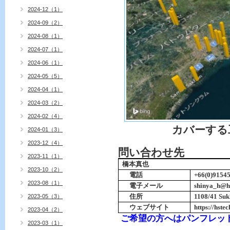
2024-12（1）
2024-09（2）
2024-08（1）
2024-07（1）
2024-06（1）
2024-05（5）
2024-04（1）
2024-03（2）
2024-02（4）
カバーする工業
2024-01（3）
2023-12（4）
問い合わせ先
2023-11（1）
橋本真也
2023-10（2）
電話
+66(0)9154
2023-08（1）
電子メール
shinya_h@h
住所
1108/41 Suk
2023-05（3）
ウェブサイト
https://hste
2023-04（2）
ご希望の方へはパンフレッ
2023-03（1）