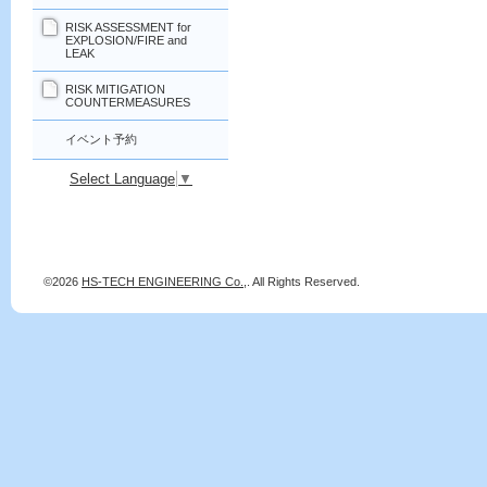
RISK ASSESSMENT for
EXPLOSION/FIRE and
LEAK
RISK MITIGATION
COUNTERMEASURES
イベント予約
Select Language
▼
©2026
HS-TECH ENGINEERING Co.,
. All Rights Reserved.