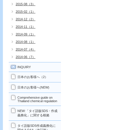
2015-08（3）
2015-02（1）
2014-12（2）
2014-11（1）
2014-09（1）
2014-08（1）
2014-07（4）
2014-06（7）
INQUIRY
日本のお客様へ（2）
日本のお客様へ(NEW)
Comprehensive guide on
Thailand chemical regulation
NEW:「タイ語版SDS・作成
義務化」に関する根拠
タイ語版SDS作成義務化に