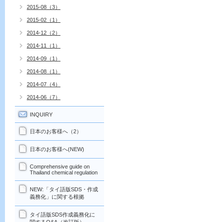
2015-08（3）
2015-02（1）
2014-12（2）
2014-11（1）
2014-09（1）
2014-08（1）
2014-07（4）
2014-06（7）
INQUIRY
日本のお客様へ（2）
日本のお客様へ(NEW)
Comprehensive guide on
Thailand chemical regulation
NEW:「タイ語版SDS・作成
義務化」に関する根拠
タイ語版SDS作成義務化に