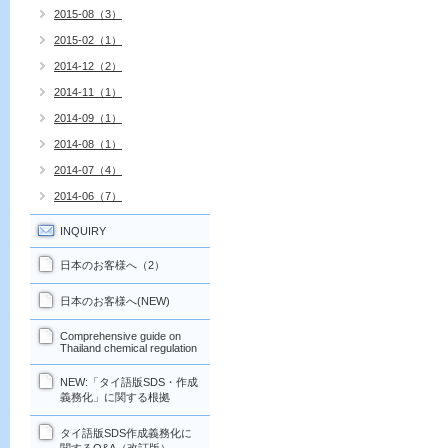
2015-08（3）
2015-02（1）
2014-12（2）
2014-11（1）
2014-09（1）
2014-08（1）
2014-07（4）
2014-06（7）
INQUIRY
日本のお客様へ（2）
日本のお客様へ(NEW)
Comprehensive guide on
Thailand chemical regulation
NEW:「タイ語版SDS・作成
義務化」に関する根拠
タイ語版SDS作成義務化に