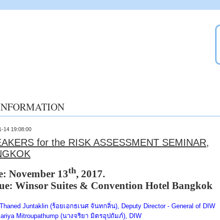
INFORMATION
1-14 19:08:00
AKERS for the RISK ASSESSMENT SEMINAR,
NGKOK
th
e: November 13
, 2017.
ue: Winsor Suites & Convention Hotel Bangkok
Thaned Juntaklin (
ร้อยเอกธเนศ จันทกลิ่น)
, Deputy Director - General of DIW
Jariya Mitroupathump (
นางจริยา มิตรอุปถัมภ์)
, DIW