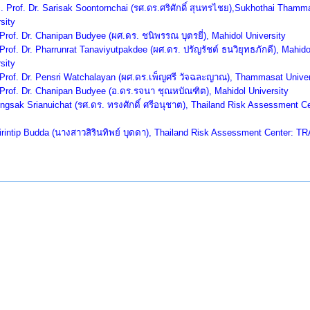
 Prof. Dr. Sarisak Soontornchai (
รศ.ดร.ศริศักดิ์ สุนทรไชย)
,Sukhothai Thamma
sity
Prof. Dr. Chanipan Budyee (
ผศ.ดร. ชนิพรรณ บุตรยี่)
, Mahidol University
Prof. Dr. Pharrunrat Tanaviyutpakdee (
ผศ.ดร. ปรัญรัชต์ ธนวิยุทธภักดี)
, Mahido
sity
Prof. Dr. Pensri Watchalayan (
ผศ.ดร.เพ็ญศรี วัจฉละญาณ)
, Thammasat Univer
Prof. Dr. Chanipan Budyee (
อ.ดร.รจนา ชุณหบัณฑิต)
, Mahidol University
ngsak Srianuichat (
รศ.ดร. ทรงศักดิ์ ศรีอนุชาต)
, Thailand Risk Assessment Ce
rintip Budda (
นางสาวสิรินทิพย์ บุดดา)
, Thailand Risk Assessment Center: T