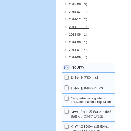
2015-08（3）
2015-02（1）
2014-12（2）
2014-11（1）
2014-09（1）
2014-08（1）
2014-07（4）
2014-06（7）
INQUIRY
日本のお客様へ（2）
日本のお客様へ(NEW)
Comprehensive guide on
Thailand chemical regulation
NEW:「タイ語版SDS・作成
義務化」に関する根拠
タイ語版SDS作成義務化に