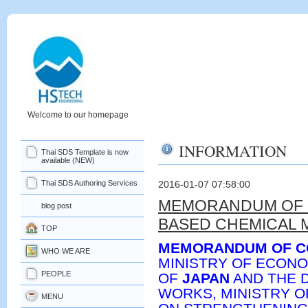
Welcome to our homepage
INFORMATION
Thai SDS Template is now
available (NEW)
Thai SDS Authoring Services
2016-01-07 07:58:00
MEMORANDUM OF 
blog post
BASED CHEMICAL
TOP
MEMORANDUM OF C
WHO WE ARE
MINISTRY OF ECONO
PEOPLE
OF
JAPAN
AND THE 
WORKS, MINISTRY O
MENU