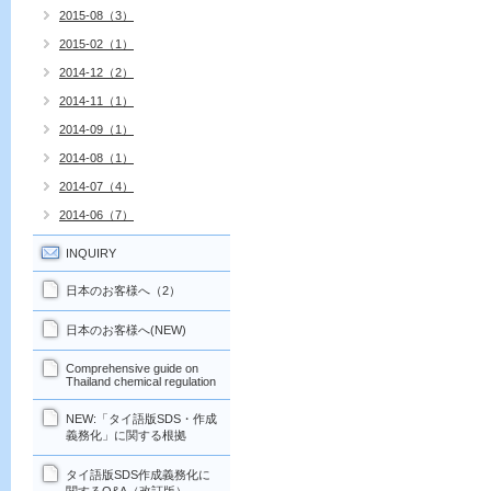
2015-08（3）
2015-02（1）
2014-12（2）
2014-11（1）
2014-09（1）
2014-08（1）
2014-07（4）
2014-06（7）
INQUIRY
日本のお客様へ（2）
日本のお客様へ(NEW)
Comprehensive guide on
Thailand chemical regulation
NEW:「タイ語版SDS・作成
義務化」に関する根拠
タイ語版SDS作成義務化に