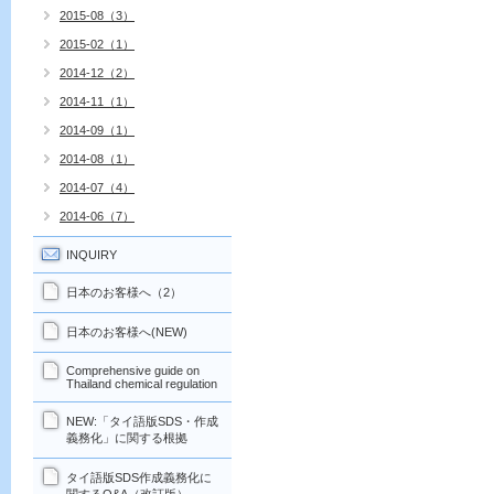
2015-08（3）
2015-02（1）
2014-12（2）
2014-11（1）
2014-09（1）
2014-08（1）
2014-07（4）
2014-06（7）
INQUIRY
日本のお客様へ（2）
日本のお客様へ(NEW)
Comprehensive guide on
Thailand chemical regulation
NEW:「タイ語版SDS・作成
義務化」に関する根拠
タイ語版SDS作成義務化に