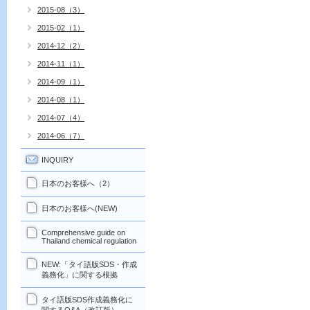
2015-08（3）
2015-02（1）
2014-12（2）
2014-11（1）
2014-09（1）
2014-08（1）
2014-07（4）
2014-06（7）
INQUIRY
日本のお客様へ（2）
日本のお客様へ(NEW)
Comprehensive guide on
Thailand chemical regulation
NEW:「タイ語版SDS・作成
義務化」に関する根拠
タイ語版SDS作成義務化に