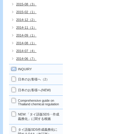
2015-08（3）
2015-02（1）
2014-12（2）
2014-11（1）
2014-09（1）
2014-08（1）
2014-07（4）
2014-06（7）
INQUIRY
日本のお客様へ（2）
日本のお客様へ(NEW)
Comprehensive guide on
Thailand chemical regulation
NEW:「タイ語版SDS・作成
義務化」に関する根拠
タイ語版SDS作成義務化に