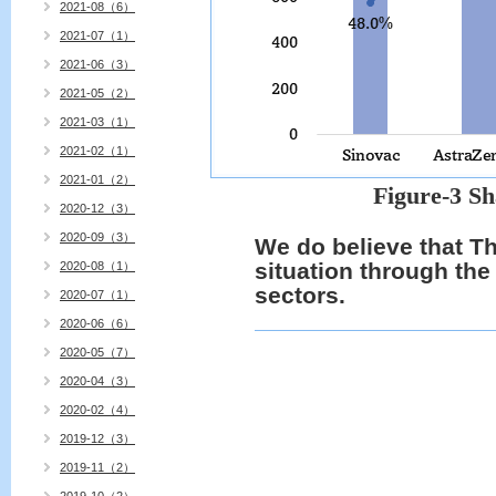
2021-08（6）
2021-07（1）
2021-06（3）
2021-05（2）
2021-03（1）
2021-02（1）
2021-01（2）
Figure-3 Sh
2020-12（3）
2020-09（3）
We do believe that T
situation through the
2020-08（1）
sectors.
2020-07（1）
2020-06（6）
2020-05（7）
2020-04（3）
2020-02（4）
2019-12（3）
2019-11（2）