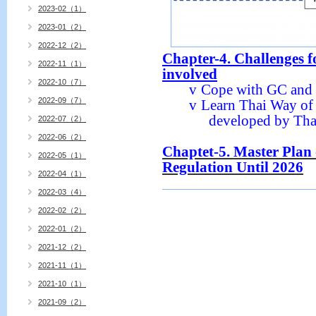
2023-02（1）
2023-01（2）
2022-12（2）
Chapter-4. Challenges f
2022-11（1）
involved
2022-10（7）
v
Cope with GC an
2022-09（7）
v
Learn Thai Way of
developed by Thai
2022-07（2）
2022-06（2）
Chaptet-5. Master Plan 
2022-05（1）
Regulation Until 2026
2022-04（1）
2022-03（4）
2022-02（2）
2022-01（2）
2021-12（2）
2021-11（1）
2021-10（1）
2021-09（2）