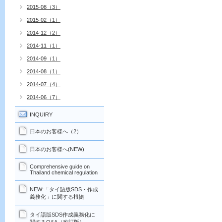
2015-08（3）
2015-02（1）
2014-12（2）
2014-11（1）
2014-09（1）
2014-08（1）
2014-07（4）
2014-06（7）
INQUIRY
日本のお客様へ（2）
日本のお客様へ(NEW)
Comprehensive guide on
Thailand chemical regulation
NEW:「タイ語版SDS・作成
義務化」に関する根拠
タイ語版SDS作成義務化に