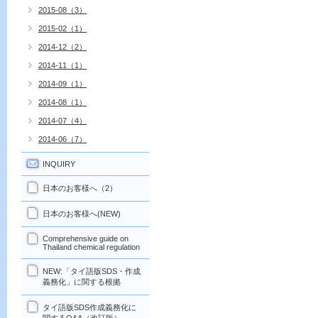
2015-08（3）
2015-02（1）
2014-12（2）
2014-11（1）
2014-09（1）
2014-08（1）
2014-07（4）
2014-06（7）
INQUIRY
日本のお客様へ（2）
日本のお客様へ(NEW)
Comprehensive guide on
Thailand chemical regulation
NEW:「タイ語版SDS・作成
義務化」に関する根拠
タイ語版SDS作成義務化に