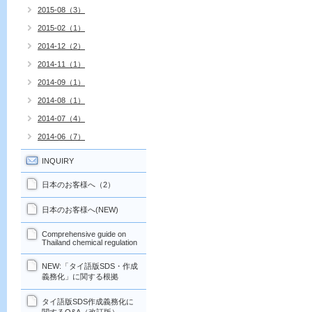
2015-08（3）
2015-02（1）
2014-12（2）
2014-11（1）
2014-09（1）
2014-08（1）
2014-07（4）
2014-06（7）
INQUIRY
日本のお客様へ（2）
日本のお客様へ(NEW)
Comprehensive guide on
Thailand chemical regulation
NEW:「タイ語版SDS・作成
義務化」に関する根拠
タイ語版SDS作成義務化に