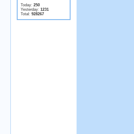
Today:
250
Yesterday:
1231
Total:
928267