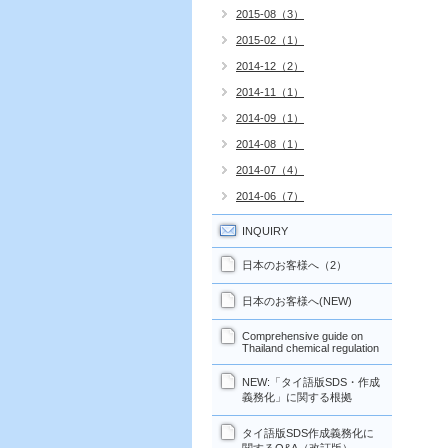
2015-08（3）
2015-02（1）
2014-12（2）
2014-11（1）
2014-09（1）
2014-08（1）
2014-07（4）
2014-06（7）
INQUIRY
日本のお客様へ（2）
日本のお客様へ(NEW)
Comprehensive guide on
Thailand chemical regulation
NEW:「タイ語版SDS・作成
義務化」に関する根拠
タイ語版SDS作成義務化に