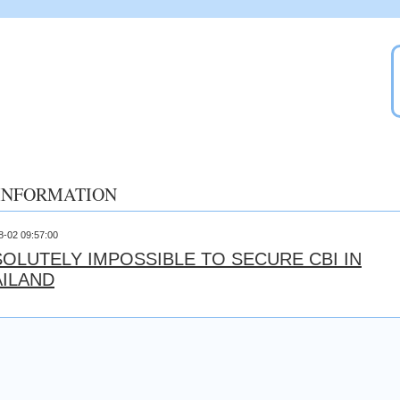
INFORMATION
8-02 09:57:00
OLUTELY IMPOSSIBLE TO SECURE CBI IN
AILAND