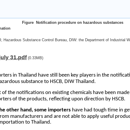
Figure Notification procedure on hazardous substances
mation
 Hazardous Substance Control Bureau, DIW: the Department of Industrial W
july 31.pdf
(0.33MB)
rters in Thailand have still been key players in the notificat
azardous substance to HSCB, DIW Thailand.
 of the notifications on existing chemicals have been made
rters of the products, reflecting upon direction by HSCB.
he other hand, some importers
have had tough time in ge
from manufacturers and are not able to apply useful produ
importation to Thailand.