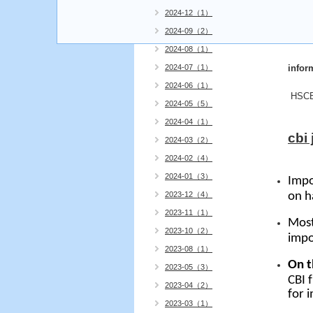
2024-12（1）
2024-09（2）
2024-08（1）
2024-07（1）
infor
2024-06（1）
HSCB;
2024-05（5）
2024-04（1）
cbi 
2024-03（2）
2024-02（4）
2024-01（3）
Impo
2023-12（4）
on h
2023-11（1）
Most
2023-10（2）
impo
2023-08（1）
On t
2023-05（3）
CBI 
2023-04（2）
for 
2023-03（1）