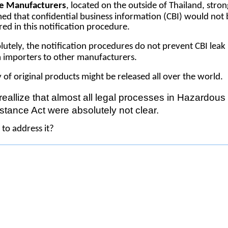
e Manufacturers
, located on the outside of Thailand, stron
med that confidential business information (CBI) would not 
red in this notification procedure.
lutely, the notification procedures do not prevent CBI leak
 importers to other manufacturers.
 of original products might be released all over the world.
eallize that almost all legal processes in Hazardous
tance Act were absolutely not clear.
to address it?