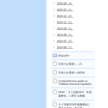
2015-08（3）
2015-02（1）
2014-12（2）
2014-11（1）
2014-09（1）
2014-08（1）
2014-07（4）
2014-06（7）
INQUIRY
日本のお客様へ（2）
日本のお客様へ(NEW)
Comprehensive guide on
Thailand chemical regulation
NEW:「タイ語版SDS・作成
義務化」に関する根拠
タイ語版SDS作成義務化に