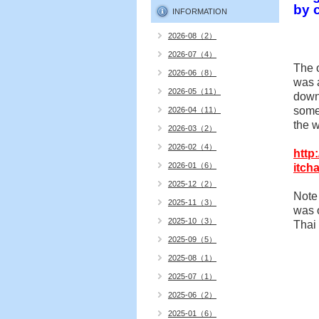
by 
INFORMATION
2026-08（2）
2026-07（4）
The 
2026-06（8）
was 
2026-05（11）
down
some
2026-04（11）
the w
2026-03（2）
2026-02（4）
http
2026-01（6）
itch
2025-12（2）
Note 
2025-11（3）
was o
2025-10（3）
Thai
2025-09（5）
2025-08（1）
2025-07（1）
2025-06（2）
2025-01（6）