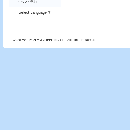
イベント予約
Select Language
▼
©2026
HS-TECH ENGINEERING Co.,
. All Rights Reserved.