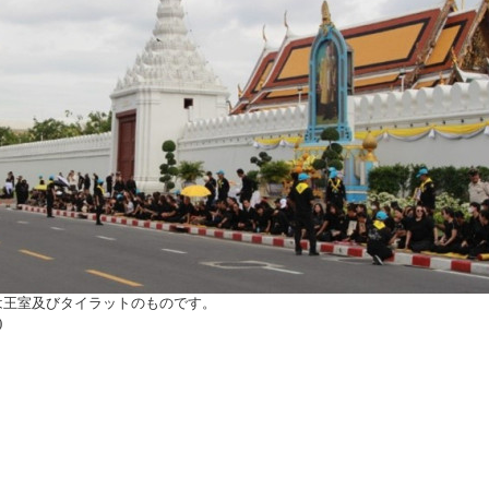
は王室及びタイラットのものです。
)