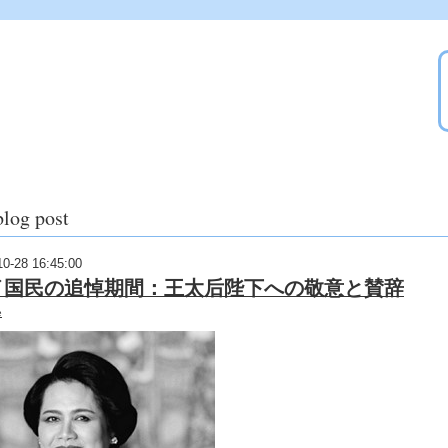
blog post
10-28 16:45:00
イ国民の追悼期間：王太后陛下への敬意と賛辞
e