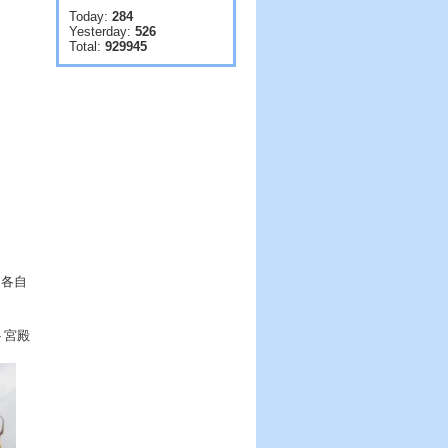
Today:
284
Yesterday:
526
Total:
929945
、各自
ト宮殿