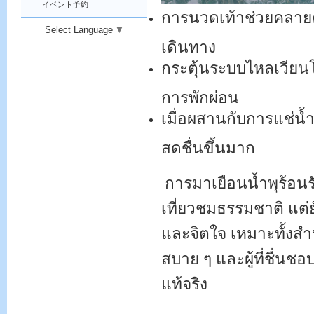
イベント予約
การนวดเท้าช่วยคลาย
Select Language
▼
เดินทาง
กระตุ้นระบบไหลเวียน
การพักผ่อน
เมื่อผสานกับการแช่น้ำ
สดชื่นขึ้นมาก
การมาเยือนน้ำพุร้อนร
เที่ยวชมธรรมชาติ แต่ย
และจิตใจ เหมาะทั้งส
สบาย ๆ และผู้ที่ชื่นช
แท้จริง