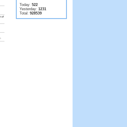
Today:
522
Yesterday:
1231
Total:
928539