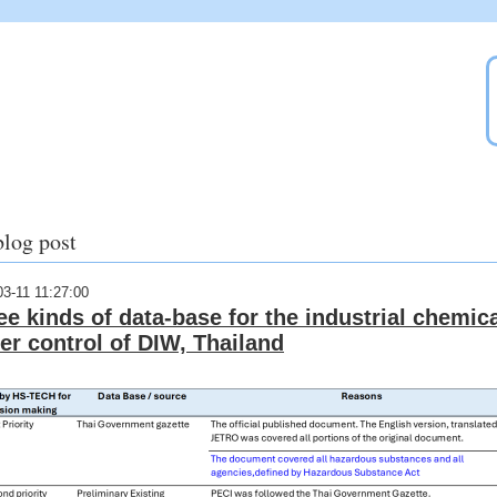
blog post
03-11 11:27:00
ee kinds of data-base for the industrial chemic
er control of DIW, Thailand